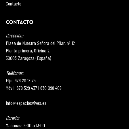
Contacto
CONTACTO
Dirección:
Plaza de Nuestra Señora del Pilar, nº 12
Planta primera, Oficina 2
50003 Zaragoza (España)
Teléfonos:
Fijo:
976 20 18 75
Móvil:
679 529 437
|
630 098 409
info@espaciosvives.es
Horario:
Mañanas: 9:00 a 13:00